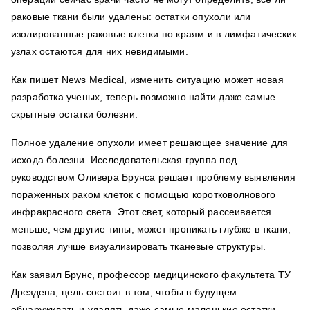
раковые ткани были удалены: остатки опухоли или
изолированные раковые клетки по краям и в лимфатических
узлах остаются для них невидимыми.
Как пишет News Medical, изменить ситуацию может новая
разработка ученых, теперь возможно найти даже самые
скрытные остатки болезни.
Полное удаление опухоли имеет решающее значение для
исхода болезни. Исследовательская группа под
руководством Оливера Брунса решает проблему выявления
пораженных раком клеток с помощью коротковолнового
инфракрасного света. Этот свет, который рассеивается
меньше, чем другие типы, может проникать глубже в ткани,
позволяя лучше визуализировать тканевые структуры.
Как заявил Брунс, профессор медицинского факультета ТУ
Дрездена, цель состоит в том, чтобы в будущем
обнаруживать и удалять даже самые маленькие остатки