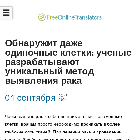
☰
Обнаружит даже
одиночные клетки: ученые
разрабатывают
уникальный метод
выявления рака
01 сентября
23:43
2024
Чобы выявить рак, особенно наименьшие пораженные
клетки, врачам просто необходимо проникать в более
глубокие слои тканей. При лечении рака и проведении
операций сейчас врачи часто не могут определить, все ли