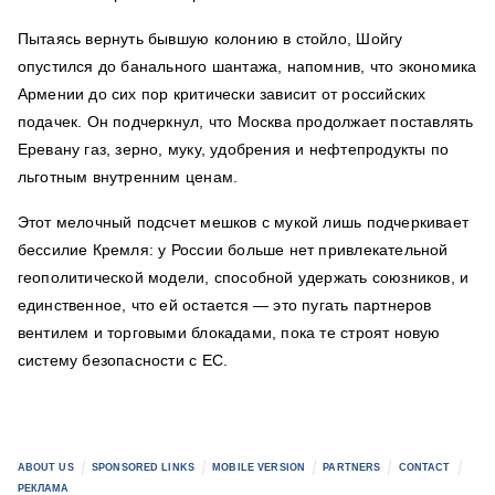
Пытаясь вернуть бывшую колонию в стойло, Шойгу
опустился до банального шантажа, напомнив, что экономика
Армении до сих пор критически зависит от российских
подачек. Он подчеркнул, что Москва продолжает поставлять
Еревану газ, зерно, муку, удобрения и нефтепродукты по
льготным внутренним ценам.
Этот мелочный подсчет мешков с мукой лишь подчеркивает
бессилие Кремля: у России больше нет привлекательной
геополитической модели, способной удержать союзников, и
единственное, что ей остается — это пугать партнеров
вентилем и торговыми блокадами, пока те строят новую
систему безопасности с ЕС.
ABOUT US
SPONSORED LINKS
MOBILE VERSION
PARTNERS
CONTACT
РЕКЛАМА