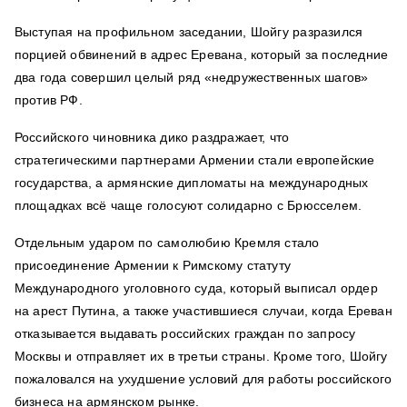
Выступая на профильном заседании, Шойгу разразился
порцией обвинений в адрес Еревана, который за последние
два года совершил целый ряд «недружественных шагов»
против РФ.
Российского чиновника дико раздражает, что
стратегическими партнерами Армении стали европейские
государства, а армянские дипломаты на международных
площадках всё чаще голосуют солидарно с Брюсселем.
Отдельным ударом по самолюбию Кремля стало
присоединение Армении к Римскому статуту
Международного уголовного суда, который выписал ордер
на арест Путина, а также участившиеся случаи, когда Ереван
отказывается выдавать российских граждан по запросу
Москвы и отправляет их в третьи страны. Кроме того, Шойгу
пожаловался на ухудшение условий для работы российского
бизнеса на армянском рынке.