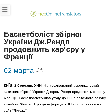
☰
Баскетболіст збірної
України Дж.Рендл
продовжить кар’єру у
Франції
02 марта
14:30
2017
КИЇВ. 2 березня. УНН.
Натуралізований американський
захисник збірної України Джером Рендл продовжить сезон у
Франції. Баскетболіст уклав угоду до кінця поточного сезону
з клубом "Лімож". Про це інформує
УНН
з посиланням на
сайт "Ліможу".