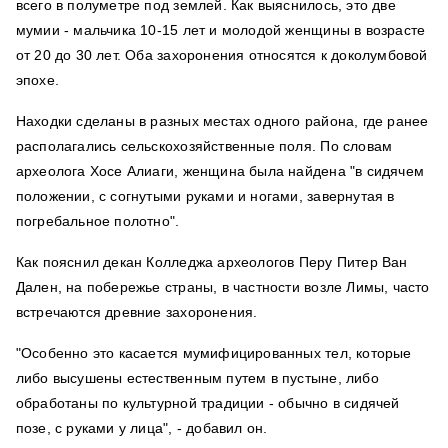
всего в полуметре под землей. Как выяснилось, это две
мумии - мальчика 10-15 лет и молодой женщины в возрасте
от 20 до 30 лет. Оба захоронения относятся к доколумбовой
эпохе.
Находки сделаны в разных местах одного района, где ранее
располагались сельскохозяйственные поля. По словам
археолога Хосе Алиаги, женщина была найдена "в сидячем
положении, с согнутыми руками и ногами, завернутая в
погребальное полотно".
Как пояснил декан Колледжа археологов Перу Питер Ван
Дален, на побережье страны, в частности возле Лимы, часто
встречаются древние захоронения.
"Особенно это касается мумифицированных тел, которые
либо высушены естественным путем в пустыне, либо
обработаны по культурной традиции - обычно в сидячей
позе, с руками у лица", - добавил он.